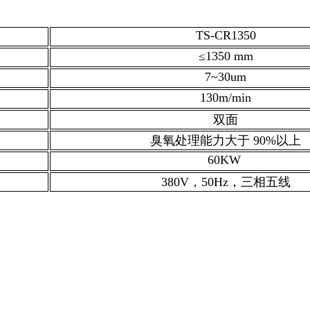
TS-CR1350
≤1350 mm
7~30um
130m/min
双面
臭氧处理能力大于 90%以上
60KW
380V，50Hz，三相五线