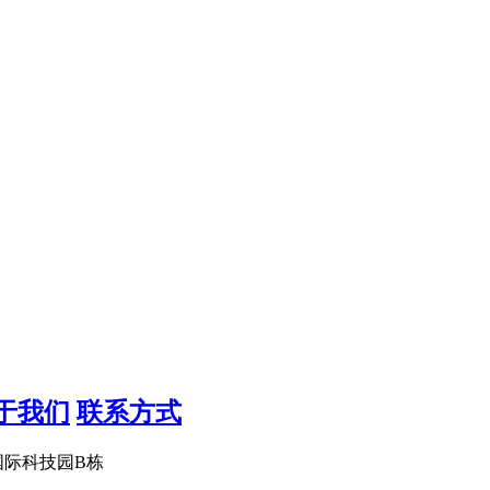
于我们
联系方式
际科技园B栋