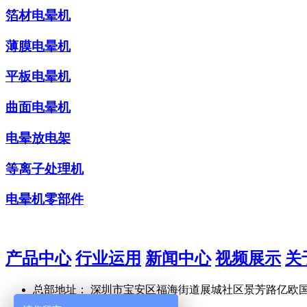
箔材电晕机
薄膜电晕机
平板电晕机
曲面电晕机
电晕放电架
等离子处理机
电晕机零部件
产品中心
行业运用
新闻中心
视频展示
关
总部地址：
深圳市宝安区福海街道展城社区景芳路亿欧国
電話：
400-099-0586