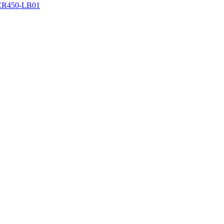
50-LB01