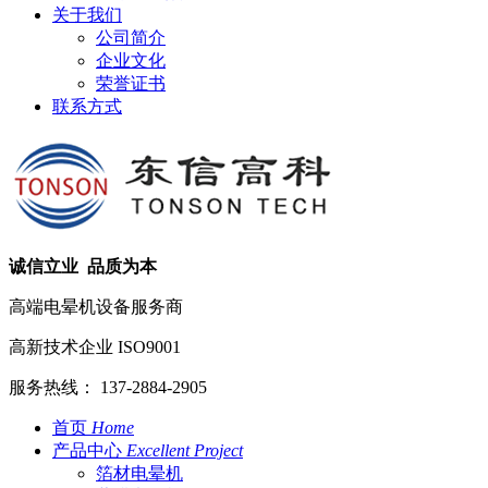
关于我们
公司简介
企业文化
荣誉证书
联系方式
诚信立业 品质为本
高端电晕机设备服务商
高新技术企业
ISO9001
服务热线：
137-2884-2905
首页
Home
产品中心
Excellent Project
箔材电晕机