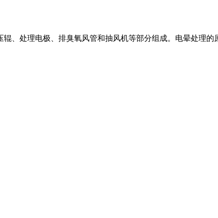
辊、处理电极、排臭氧风管和抽风机等部分组成。电晕处理的原理