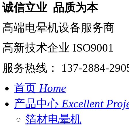
诚信立业 品质为本
高端电晕机设备服务商
高新技术企业
ISO9001
服务热线：
137-2884-290
首页
Home
产品中心
Excellent Proj
箔材电晕机