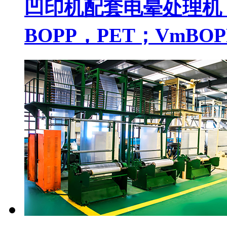
凹印机配套电晕处理机
BOPP，PET；VmBOP