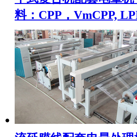
料：CPP，VmCPP, L