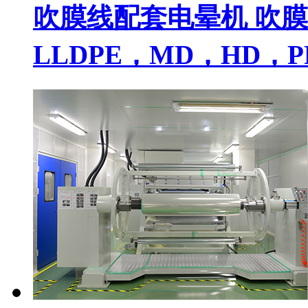
吹膜线配套电晕机
吹膜
LLDPE，MD，HD，PP线