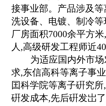
接事业部。产品涉及等
洗设备、电镀、制冷等
厂房面积7000余平方米
人,高级研发工程师近4
为适应国内外市场对
求,东信高科等离子事
囯科学院等离子硏究所
硏发成本,先后硏发岀