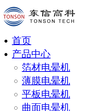
首页
产品中心
箔材电晕机
薄膜电晕机
平板电晕机
曲面电晕机